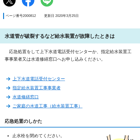
ページ番号2000812
更新日 2020年3月25日
水道管が破裂するなど給水装置が故障したときは
応急処置をして上下水道電話受付センターか、指定給水装置工
事事業者又は水道修繕窓口へお申し込みください。
上下水道電話受付センター
指定給水装置工事事業者
水道修繕窓口
ご家庭の水道工事（給水装置工事）
応急処置のしかた
止水栓を閉めてください。