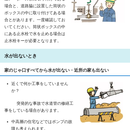
場合と、道路脇に設置した筒状の
ボックスの中に取り付けてある場
合とがあります。一度確認してお
いてください。筒状ボックスの中
にある止水栓で水を止める場合は
止水栓キーが必要となります。
水が出ないとき
家のじゃ口すべてから水が出ない・近所の家も出ない
近くで何か工事をしていません
か？
突発的な事故で水道管の修繕工
事をしている場合があります。
中高層の住宅などではポンプの故
障も考えられます。