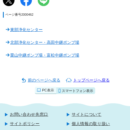
ページ番号2000462
東部浄化センター
北部浄化センター・高田中継ポンプ場
栗山中継ポンプ場・富松中継ポンプ場
前のページへ戻る
トップページへ戻る
PC表示
スマートフォン表示
お問い合わせ先窓口
サイトについて
サイトポリシー
個人情報の取り扱い