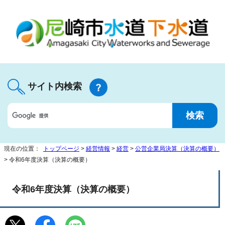
サイト内検索
現在の位置：
トップページ
>
経営情報
>
経営
>
公営企業局決算（決算の概要）
> 令和6年度決算（決算の概要）
令和6年度決算（決算の概要）