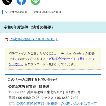
ページ番号2001647
更新日 2025年10月15日
令和6年度決算（決算の概要）
R6決算の概要 （PDF 3.1MB）
PDFファイルをご覧いただくには、「Acrobat Reader」が必要
です。お持ちでない方は
アドビ株式会社のサイト（新しいウィ
ンドウ）
からダウンロード（無料）してください。
このページに関する
お問い合わせ
公営企業局 経営部 財務課
〒660-0051 兵庫県尼崎市東七松町2丁目4番16号
電話：06-6489-7408 ファクス：06-6489-7409
公営企業局 経営部 財務課へのお問い合わせは専用フ