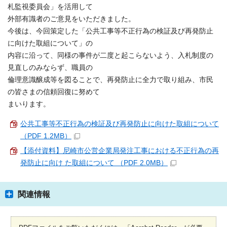
札監視委員会」を活用して
外部有識者のご意見をいただきました。
今後は、今回策定した「公共工事等不正行為の検証及び再発防止
に向けた取組について」の
内容に沿って、同様の事件が二度と起こらないよう、入札制度の
見直しのみならず、職員の
倫理意識醸成等を図ることで、再発防止に全力で取り組み、市民
の皆さまの信頼回復に努めて
まいります。
公共工事等不正行為の検証及び再発防止に向けた取組について
（PDF 1.2MB）
【添付資料】尼崎市公営企業局発注工事における不正行為の再
発防止に向け た取組について （PDF 2.0MB）
関連情報