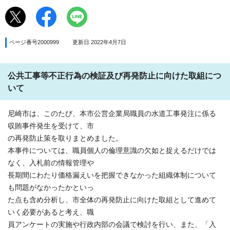
ページ番号2000999
更新日 2022年4月7日
公共工事等不正行為の検証及び再発防止に向けた取組につ
いて
尼崎市は、このたび、本市公営企業局職員の水道工事発注に係る
収賄事件発生を受けて、市
の再発防止策を取りまとめました。
本事件については、職員個人の倫理意識の欠如と捉えるだけでは
なく、入札前の情報管理や
長期間にわたり価格漏えいを把握できなかった組織体制について
も問題がなかったかといっ
た点も含め分析し、市全体の再発防止に向けた取組として進めて
いく必要があると考え、職
員アンケートの実施や行政内部の会議で検討を行い、また、「入