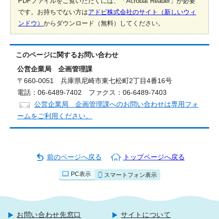
PDFファイルをご覧いただくには、「Acrobat Reader」が必要
です。お持ちでない方は
アドビ株式会社のサイト（新しいウィ
ンドウ）
からダウンロード（無料）してください。
このページに関する
お問い合わせ
公営企業局 企画管理課
〒660-0051 兵庫県尼崎市東七松町2丁目4番16号
電話：06-6489-7402 ファクス：06-6489-7403
公営企業局 企画管理課へのお問い合わせは専用フォ
ームをご利用ください。
前のページへ戻る
トップページへ戻る
PC表示
スマートフォン表示
お問い合わせ先窓口
サイトについて