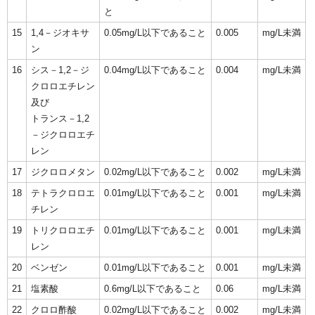
と
15
1,4－ジオキサ
0.05mg/L以下であること
0.005
mg/L未満
ン
16
シス－1,2－ジ
0.04mg/L以下であること
0.004
mg/L未満
クロロエチレン
及び
トランス－1,2
－ジクロロエチ
レン
17
ジクロロメタン
0.02mg/L以下であること
0.002
mg/L未満
18
テトラクロロエ
0.01mg/L以下であること
0.001
mg/L未満
チレン
19
トリクロロエチ
0.01mg/L以下であること
0.001
mg/L未満
レン
20
ベンゼン
0.01mg/L以下であること
0.001
mg/L未満
21
塩素酸
0.6mg/L以下であること
0.06
mg/L未満
22
クロロ酢酸
0.02mg/L以下であること
0.002
mg/L未満