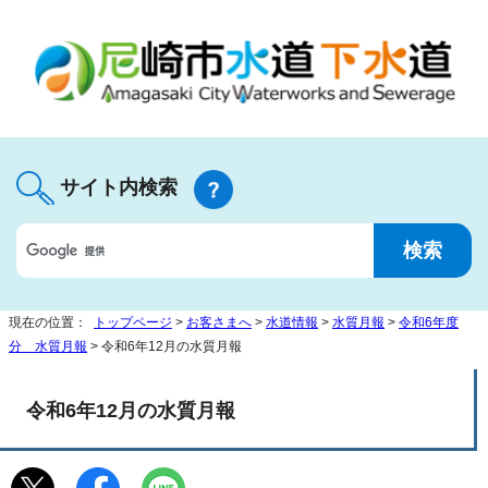
サイト内検索
現在の位置：
トップページ
>
お客さまへ
>
水道情報
>
水質月報
>
令和6年度
分 水質月報
> 令和6年12月の水質月報
令和6年12月の水質月報