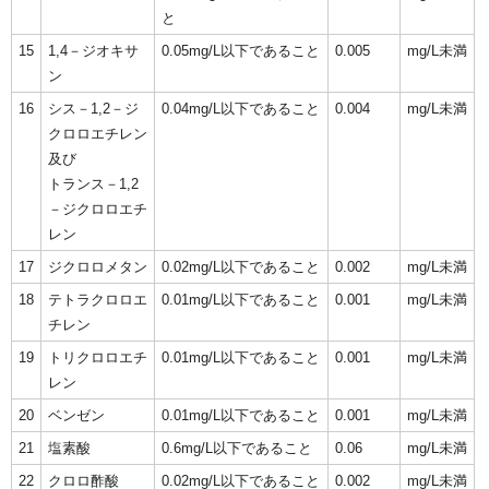
と
15
1,4－ジオキサ
0.05mg/L以下であること
0.005
mg/L未満
ン
16
シス－1,2－ジ
0.04mg/L以下であること
0.004
mg/L未満
クロロエチレン
及び
トランス－1,2
－ジクロロエチ
レン
17
ジクロロメタン
0.02mg/L以下であること
0.002
mg/L未満
18
テトラクロロエ
0.01mg/L以下であること
0.001
mg/L未満
チレン
19
トリクロロエチ
0.01mg/L以下であること
0.001
mg/L未満
レン
20
ベンゼン
0.01mg/L以下であること
0.001
mg/L未満
21
塩素酸
0.6mg/L以下であること
0.06
mg/L未満
22
クロロ酢酸
0.02mg/L以下であること
0.002
mg/L未満