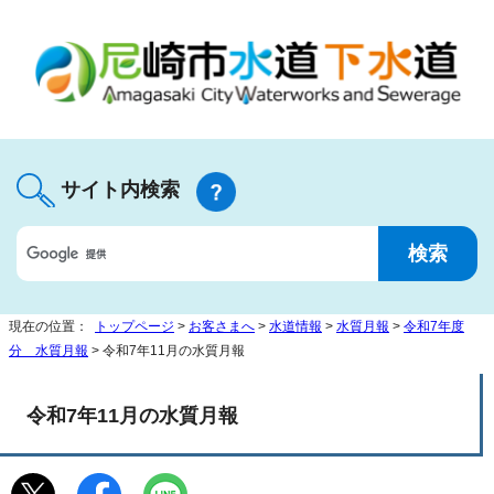
サイト内検索
現在の位置：
トップページ
>
お客さまへ
>
水道情報
>
水質月報
>
令和7年度
分 水質月報
> 令和7年11月の水質月報
令和7年11月の水質月報