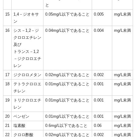
と
15
1,4－ジオキサ
0.05mg/L以下であること
0.005
mg/L未満
ン
16
シス－1,2－ジ
0.04mg/L以下であること
0.004
mg/L未満
クロロエチレン
及び
トランス－1,2
－ジクロロエチ
レン
17
ジクロロメタン
0.02mg/L以下であること
0.002
mg/L未満
18
テトラクロロエ
0.01mg/L以下であること
0.001
mg/L未満
チレン
19
トリクロロエチ
0.01mg/L以下であること
0.001
mg/L未満
レン
20
ベンゼン
0.01mg/L以下であること
0.001
mg/L未満
21
塩素酸
0.6mg/L以下であること
0.06
mg/L未満
22
クロロ酢酸
0.02mg/L以下であること
0.002
mg/L未満