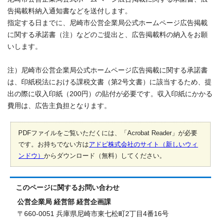
告掲載料納入通知書などを送付します。
指定する日までに、尼崎市公営企業局公式ホームページ広告掲載
に関する承諾書（注）などのご提出と、広告掲載料の納入をお願
いします。
注）尼崎市公営企業局公式ホームページ広告掲載に関する承諾書
は、印紙税法における課税文書（第2号文書）に該当するため、提
出の際に収入印紙（200円）の貼付が必要です。収入印紙にかかる
費用は、広告主負担となります。
PDFファイルをご覧いただくには、「Acrobat Reader」が必要
です。お持ちでない方は
アドビ株式会社のサイト（新しいウィ
ンドウ）
からダウンロード（無料）してください。
このページに関する
お問い合わせ
公営企業局 経営部 経営企画課
〒660-0051 兵庫県尼崎市東七松町2丁目4番16号