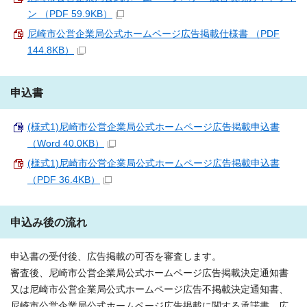
ン （PDF 59.9KB）
尼崎市公営企業局公式ホームページ広告掲載仕様書 （PDF
144.8KB）
申込書
(様式1)尼崎市公営企業局公式ホームページ広告掲載申込書
（Word 40.0KB）
(様式1)尼崎市公営企業局公式ホームページ広告掲載申込書
（PDF 36.4KB）
申込み後の流れ
申込書の受付後、広告掲載の可否を審査します。
審査後、尼崎市公営企業局公式ホームページ広告掲載決定通知書
又は尼崎市公営企業局公式ホームページ広告不掲載決定通知書、
尼崎市公営企業局公式ホームページ広告掲載に関する承諾書、広