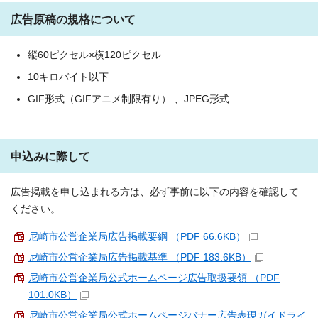
広告原稿の規格について
縦60ピクセル×横120ピクセル
10キロバイト以下
GIF形式（GIFアニメ制限有り） 、JPEG形式
申込みに際して
広告掲載を申し込まれる方は、必ず事前に以下の内容を確認して
ください。
尼崎市公営企業局広告掲載要綱 （PDF 66.6KB）
尼崎市公営企業局広告掲載基準 （PDF 183.6KB）
尼崎市公営企業局公式ホームページ広告取扱要領 （PDF
101.0KB）
尼崎市公営企業局公式ホームページバナー広告表現ガイドライ